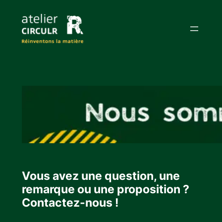
Aller
au
contenu
Vous avez une question, une
remarque ou une proposition ?
Contactez-nous !