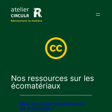
Aller
au
contenu
Nos ressources sur les
écomatériaux
Nouvelle presse chauffante pour
les écomatériaux