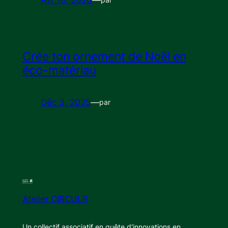
Crée ton ornement de Noël en
éco-matériau
Déc 3, 2025
—
par
Atelier CIRCULR
Un collectif associatif en quête d'innovations en