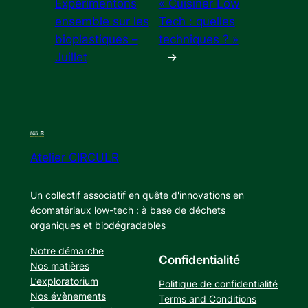
Expérimentons
« Cuisiner Low
ensemble sur les
Tech : quelles
bioplastiques –
techniques ? »
Juillet
→
Atelier CIRCULR
Un collectif associatif en quête d'innovations en
écomatériaux low-tech : à base de déchets
organiques et biodégradables
Notre démarche
Confidentialité
Nos matières
L’exploratorium
Politique de confidentialité
Nos évènements
Terms and Conditions