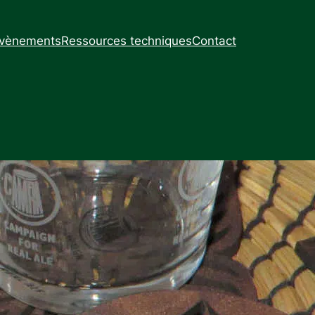
vènements
Ressources techniques
Contact