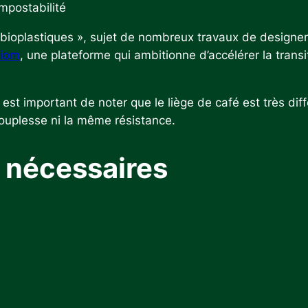
ompostabilité
« bioplastiques », sujet de nombreux travaux de designer
riom
, une plateforme qui ambitionne d’accélérer la trans
.
est important de noter que le liège de café est très différ
souplesse ni la même résistance.
l nécessaires