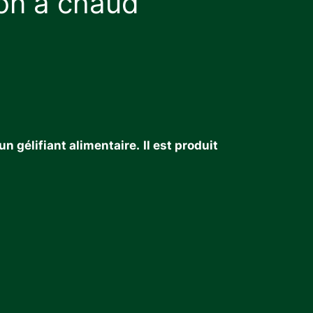
ion à chaud
n gélifiant alimentaire.
Il est produit