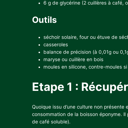
6 g de glycérine (2 cuillères à café,
Outils
séchoir solaire, four ou étuve de séc
casseroles
balance de précision (à 0,01g ou 0,1
maryse ou cuillère en bois
moules en silicone, contre-moules si
Etape 1 : Récupé
Quoique issu d’une culture non présente 
consommation de la boisson éponyme. Il peu
de café soluble).