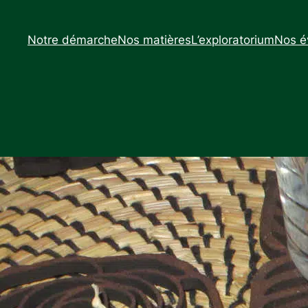
Notre démarche
Nos matières
L’exploratorium
Nos é