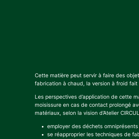
Cette matière peut servir à faire des obj
fabrication à chaud, la version à froid fait 
Les perspectives d’application de cette ma
moisissure en cas de contact prolongé ave
matériaux, selon la vision d’Atelier CIRCUL
employer des déchets omniprésent
se réapproprier les techniques de fab