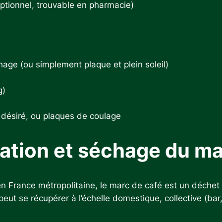
 optionnel, trouvable en pharmacie)
hage (ou simplement plaque et plein soleil)
g)
 désiré, ou plaques de coulage
ration et séchage du ma
en France métropolitaine, le marc de café est un déchet
t se récupérer à l’échelle domestique, collective (bar, l