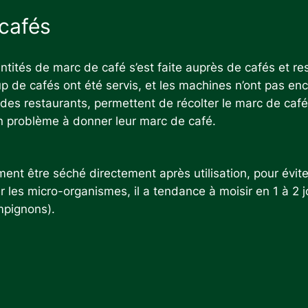
cafés
ntités de marc de café s’est faite auprès de cafés et re
 de cafés ont été servis, et les machines n’ont pas en
des restaurants, permettent de récolter le marc de café 
un problème à donner leur marc de café.
ent être séché directement après utilisation, pour évite
r les micro-organismes, il a tendance à moisir en 1 à 2 jou
mpignons).