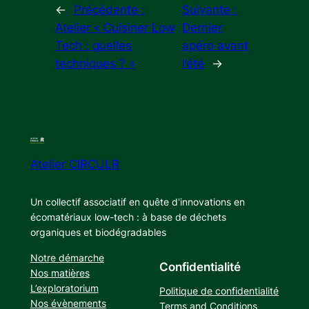
←
Précédente :
Suivante :
Atelier « Cuisiner Low
Dernier
Tech : quelles
apéro avant
techniques ? »
l’été
→
Atelier CIRCULR
Un collectif associatif en quête d'innovations en
écomatériaux low-tech : à base de déchets
organiques et biodégradables
Notre démarche
Confidentialité
Nos matières
L’exploratorium
Politique de confidentialité
Nos évènements
Terms and Conditions