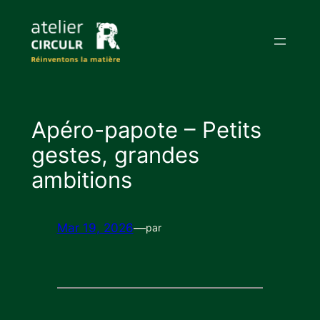
Aller
au
contenu
Apéro-papote – Petits
gestes, grandes
ambitions
Mar 19, 2026
—
par