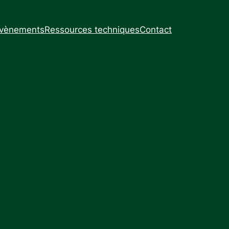
vènements
Ressources techniques
Contact