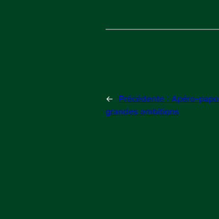
←
Précédente :
Apéro-papot
grandes ambitions