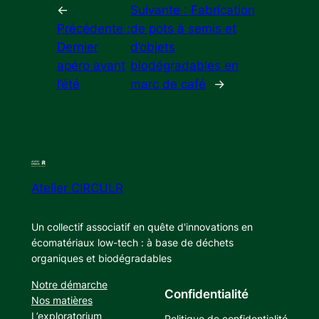
←
Suivante :
Fabrication
Précédente :
de pots à semis et
Dernier
d’objets
apéro avant
biodégradables en
l’été
marc de café
→
Atelier CIRCULR
Un collectif associatif en quête d'innovations en
écomatériaux low-tech : à base de déchets
organiques et biodégradables
Notre démarche
Confidentialité
Nos matières
L’exploratorium
Politique de confidentialité