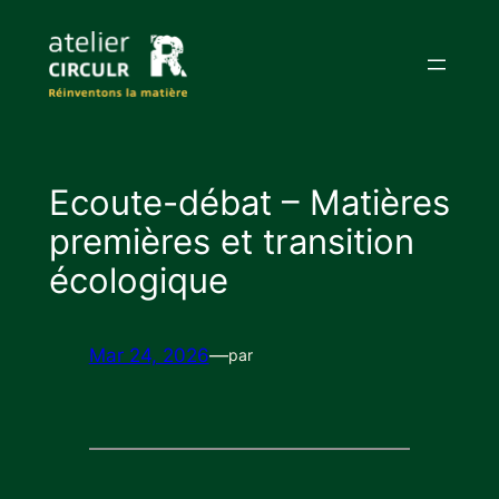
Aller
au
contenu
Ecoute-débat – Matières
premières et transition
écologique
Mar 24, 2026
—
par